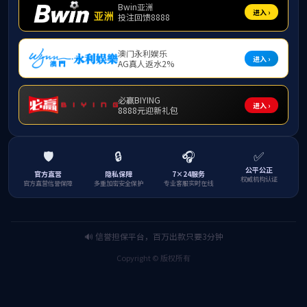
ok138太阳集团
教工一支部召开主
教工第二党支部召
ok138太阳集团
ok138太阳集团
ok138太阳集团
教工二支部积极开展
教工一支部积极开展