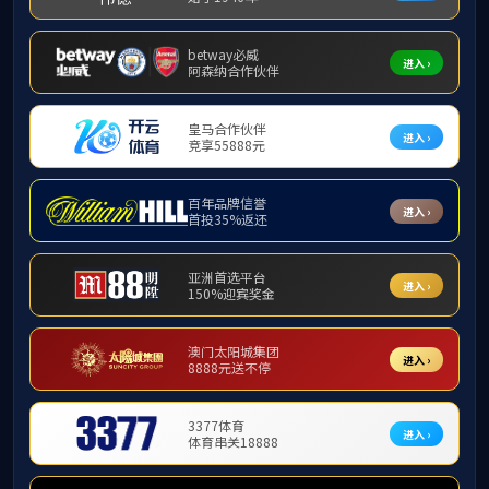
党务工作
党的建设
教工一支部开展“一
党务工作
教工二支部开展“一
工会活动
ok138太阳集团组
ok138太阳集团
教工一支部开展“铭