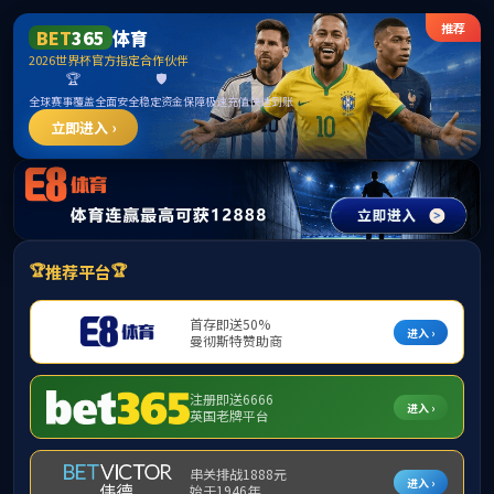
中国·ok138太阳集团(股份)有限公司-官方网站
学校首页
首页
学院概况