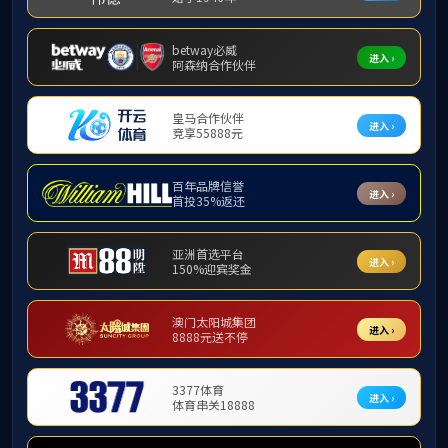
通知公告
首页
陈桂香老师讲座
“听名师 讲原著 悟
陈文杰副教授学术
尹虹副主任学术讲
关于举行ok138