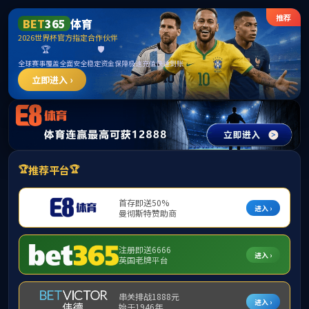
中国·ok138太阳集团(股份)有限公司-官方网站
学校首页
首页
学院概况