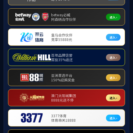
教师风采
师资队伍
教师风采
教授介绍
为深入学习贯
培养选树新时代高
省高校第三届最美
美思政课教师、中