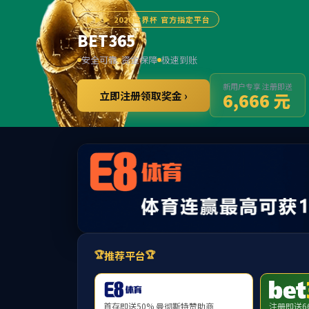
学校首页
首页
学院概况