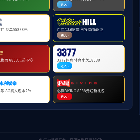
【红网时刻】ok138太阳集团教师许苏丹：
作者：罗晓菲 发布时间：2025年11月2
138太阳集团ok138太阳集团教师。作为一名具有多年教龄的思政
而方式方法、途径手段则是讲好思政课、讲透“大道理”的关键。