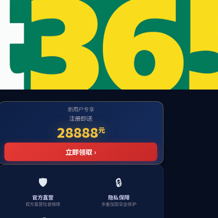
教育部社会科学司
中国高校人文社科信息网
湖南省委教
设
基地建设